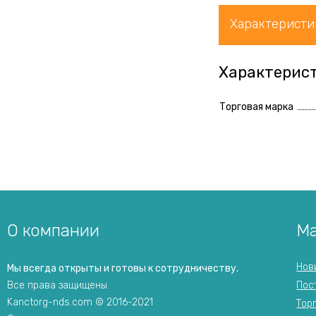
Характеристи
Характерис
Торговая марка
О компании
Ма
Нов
Мы всегда открыты и готовы к сотрудничеству.
Все права защищены.
Пос
Kanctorg-nds.com © 2016-2021
Тор