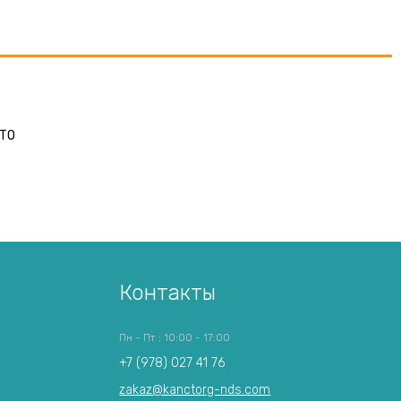
STO
Контакты
Пн - Пт : 10:00 - 17:00
+7 (978) 027 41 76
zakaz@kanctorg-nds.com