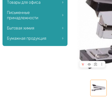
Товары для офиса
Письменные
принадлежности
Бытовая химия
Бумажная продукция