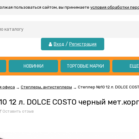
должая пользоваться сайтом, вы принимаете
условия обработки пер
/
Вход
Регистрация
НОВИНКИ
ТОРГОВЫЕ МАРКИ
ЕЩ
я офиса
Степлеры, антистеплеры
Степлер №10 12 л. DOLCE COS
→
→
0 12 л. DOLCE COSTO черный мет.кор
Оставить отзыв