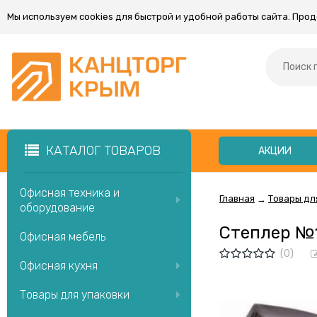
Мы используем cookies для быстрой и удобной работы сайта. Про
КАТАЛОГ ТОВАРОВ
АКЦИИ
Офисная техника и
Главная
Товары дл
→
оборудование
Степлер №1
Офисная мебель
(0)
Офисная кухня
Товары для упаковки