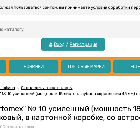
должая пользоваться сайтом, вы принимаете
условия обработки пер
/
Вход
Регистрация
НОВИНКИ
ТОРГОВЫЕ МАРКИ
ЕЩ
я офиса
Степлеры, антистеплеры
→
" № 10 усиленный (мощность 18 листов, глубина скрепления 45 мм) 
ttomex" № 10 усиленный (мощность 18
ковый, в картонной коробке, со вст
Оставить отзыв