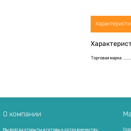
Характеристи
Характерис
Торговая марка
О компании
Ма
Нов
Мы всегда открыты и готовы к сотрудничеству.