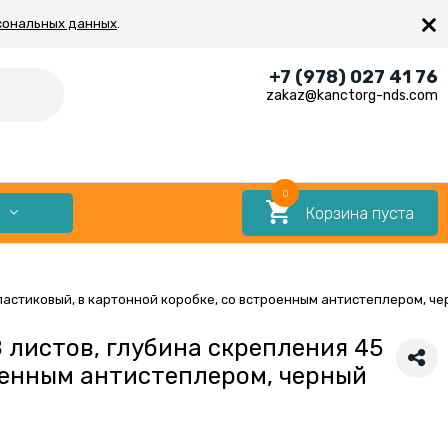
×
сональных данных
.
+7 (978) 027 41 76
zakaz@kanctorg-nds.com
0
Корзина пуста
Е
пластиковый, в картонной коробке, со встроенным антистеплером, ч
 листов, глубина скрепления 45
роенным антистеплером, черный