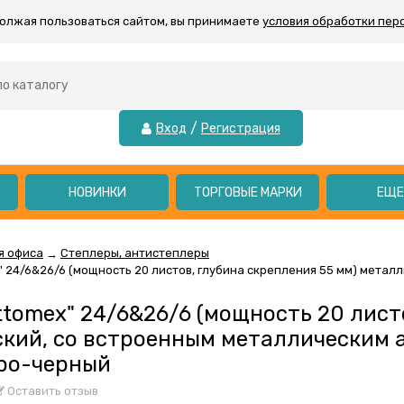
должая пользоваться сайтом, вы принимаете
условия обработки пер
/
Вход
Регистрация
НОВИНКИ
ТОРГОВЫЕ МАРКИ
ЕЩ
я офиса
Степлеры, антистеплеры
→
" 24/6&26/6 (мощность 20 листов, глубина скрепления 55 мм) метал
ttomex" 24/6&26/6 (мощность 20 лист
кий, со встроенным металлическим 
еро-черный
Оставить отзыв