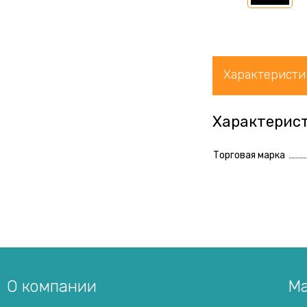
Характеристи
Характерис
Торговая марка
О компании
Ма