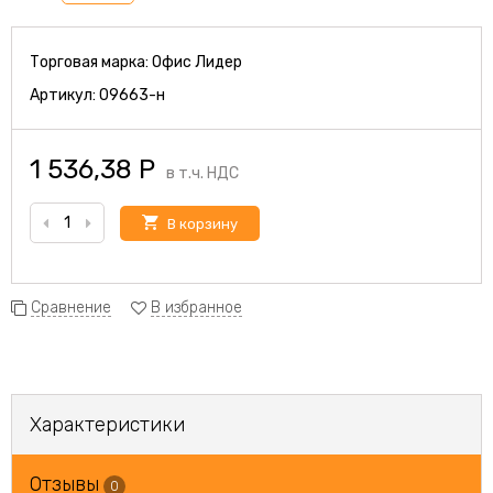
Торговая марка:
Офис Лидер
Артикул:
09663-н
1 536,38
Р
в т.ч. НДС
В корзину
Сравнение
В избранное
Характеристики
Отзывы
0