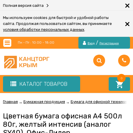
×
Полная версия сайта
Мы используем cookies для быстрой и удобной работы
×
сайта. Продолжая пользоваться сайтом, вы принимаете
условия обработки персональных данных
.
/
Пн - Пт : 10:00 - 18:00
Вход
Регистрация
0
КАТАЛОГ ТОВАРОВ
Главная
Бумажная продукция
Бумага для офисной техники
→
→
→
Цветная бумага офисная А4 500л
80г, желтый интенсив (аналог
SY40), Офис-Лидер