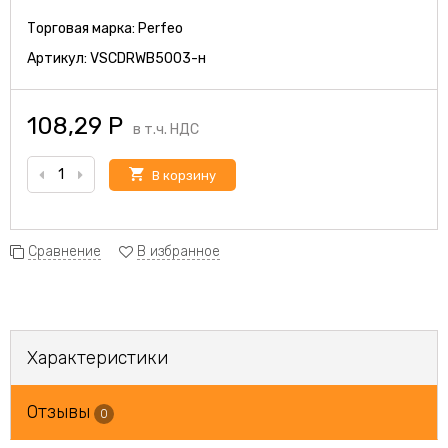
Торговая марка:
Perfeo
Артикул:
VSCDRWB5003-н
108,29
Р
в т.ч. НДС
В корзину
Сравнение
В избранное
Характеристики
Отзывы
0