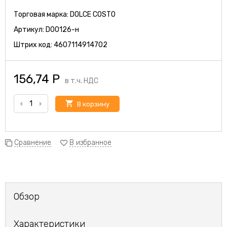
Торговая марка:
DOLCE COSTO
Артикул:
D00126-н
Штрих код:
4607114914702
156,74
Р
в т.ч. НДС
В корзину
Сравнение
В избранное
Обзор
Характеристики