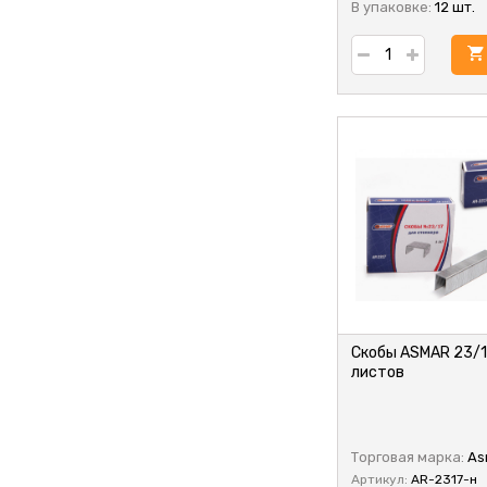
В упаковке:
12 шт.
Скобы ASMAR 23/1
листов
Торговая марка:
As
Артикул:
AR-2317-н