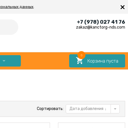
×
сональных данных
.
+7 (978) 027 41 76
zakaz@kanctorg-nds.com
0
Корзина пуста
Е
Сортировать:
Дата добавления