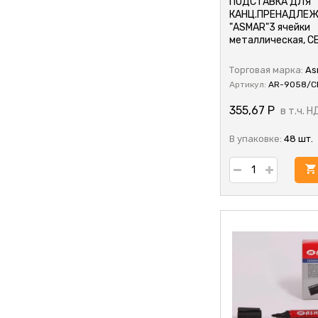
ПОДСТАВКА ДЛЯ
КАНЦ.ПРЕНАДЛЕ
"ASMAR"3 ячейки
металлическая, С
Торговая марка:
As
Артикул:
AR-9058/С
355,67
Р
в т.ч. Н
В упаковке:
48 шт.