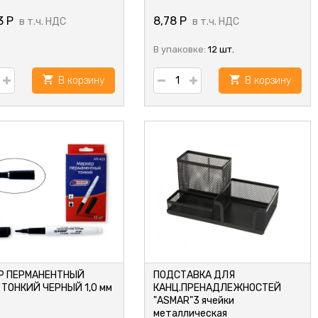
3
Р
8,78
Р
в т.ч. НДС
в т.ч. НДС
В упаковке:
12 шт.
В корзину
В корзину
Р ПЕРМАНЕНТНЫЙ
ПОДСТАВКА ДЛЯ
 ТОНКИЙ ЧЕРНЫЙ 1,0 мм
КАНЦ.ПРЕНАДЛЕЖНОСТЕЙ
"ASMAR"3 ячейки
металлическая