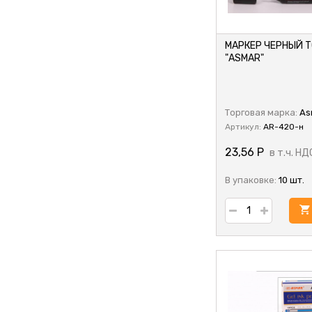
МАРКЕР ЧЕРНЫЙ 
"ASMAR"
Торговая марка:
As
Артикул:
AR-420-н
23,56
Р
в т.ч. НД
В упаковке:
10 шт.