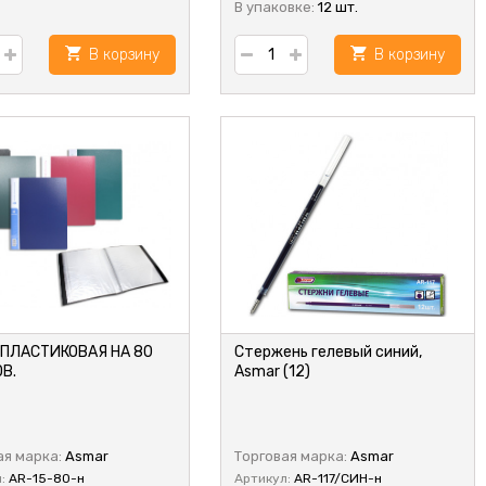
В упаковке:
12 шт.
В корзину
В корзину
 ПЛАСТИКОВАЯ НА 80
Стержень гелевый синий,
В.
Asmar (12)
ая марка:
Asmar
Торговая марка:
Asmar
л:
AR-15-80-н
Артикул:
AR-117/СИН-н