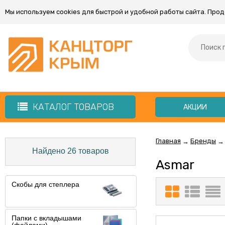
Мы используем cookies для быстрой и удобной работы сайта. Про
КАТАЛОГ ТОВАРОВ
АКЦИИ
Главная
Бренды
→
→
Найдено 26 товаров
Asmar
Скобы для степлера
Папки с вкладышами