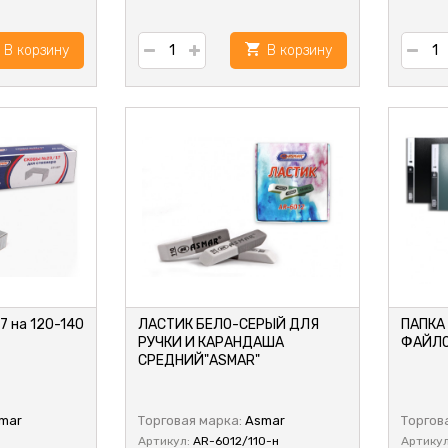
В корзину
В корзину
7 на 120-140
ЛАСТИК БЕЛО-СЕРЫЙ ДЛЯ
ПАПКА
РУЧКИ И КАРАНДАША
ФАЙЛО
СРЕДНИЙ"ASMAR"
mar
Торговая марка:
Asmar
Торгов
Артикул:
AR-6012/110-н
Артику