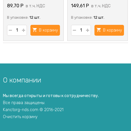
89,70
Р
149,61
Р
в т.ч. НДС
в т.ч. НДС
В упаковке:
12 шт.
В упаковке:
12 шт.
В корзину
В корзину
О компании
Мы всегда открыты и готовы к сотрудничеству.
Все права защищены.
Kanctorg-nds.com © 2016-2021
Очистить корзину