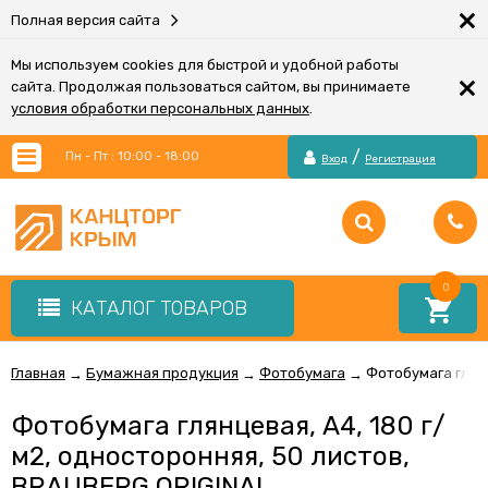
×
Полная версия сайта
Мы используем cookies для быстрой и удобной работы
×
сайта. Продолжая пользоваться сайтом, вы принимаете
условия обработки персональных данных
.
/
Пн - Пт : 10:00 - 18:00
Вход
Регистрация
0
КАТАЛОГ ТОВАРОВ
Главная
Бумажная продукция
Фотобумага
Фотобумага глянц
→
→
→
Фотобумага глянцевая, A4, 180 г/
м2, односторонняя, 50 листов,
BRAUBERG ORIGINAL