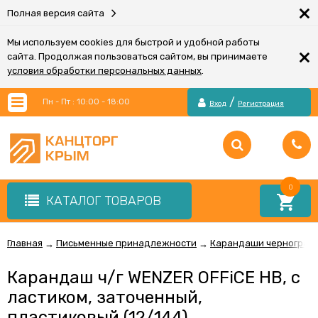
×
Полная версия сайта
Мы используем cookies для быстрой и удобной работы
×
сайта. Продолжая пользоваться сайтом, вы принимаете
условия обработки персональных данных
.
/
Пн - Пт : 10:00 - 18:00
Вход
Регистрация
0
КАТАЛОГ ТОВАРОВ
Главная
Письменные принадлежности
Карандаши чернограф
→
→
Карандаш ч/г WENZER OFFiCE HB, с
ластиком, заточенный,
пластиковый (12/144)