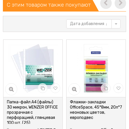
С этим товаром также покупают
Дата добавления
Папка-файл А4 (файлы)
Флажки-закладки
30 микрон, WENZER OFFiCE
OfficeSpace, 45*8мм, 20л*7
прозрачная с
неоновых цветов,
перфорацией, глянцевая
европодвес
100 шт. (25)