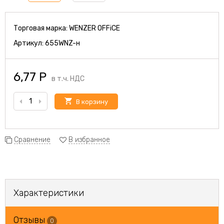
Торговая марка:
WENZER OFFiCE
Артикул:
655WNZ-н
6,77
Р
в т.ч. НДС
В корзину
Сравнение
В избранное
Характеристики
Отзывы
0