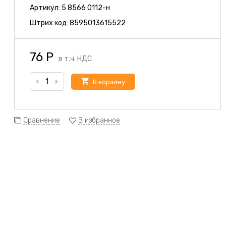
Артикул:
5 8566 0112-н
Штрих код:
8595013615522
76
Р
в т.ч. НДС
В корзину
Сравнение
В избранное