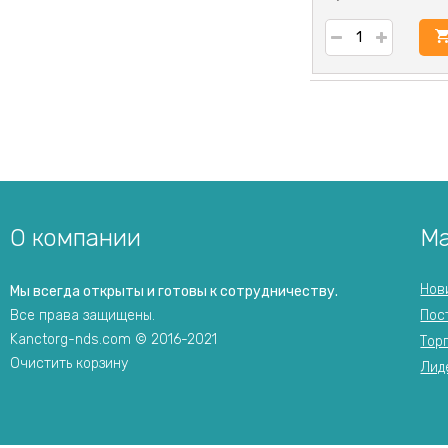
у
О компании
Ма
Нов
Мы всегда открыты и готовы к сотрудничеству.
Все права защищены.
Пос
Kanctorg-nds.com © 2016-2021
Тор
Очистить корзину
Лид