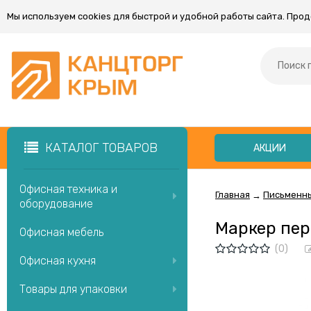
Мы используем cookies для быстрой и удобной работы сайта. Про
КАТАЛОГ ТОВАРОВ
АКЦИИ
Офисная техника и
Главная
Письменн
→
оборудование
Маркер пер
Офисная мебель
(0)
Офисная кухня
Товары для упаковки