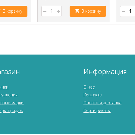
В корзину
В корзину
газин
Информация
инки
О нас
тупления
Контакты
говые марки
Оплата и доставка
еры продаж
Сертификаты