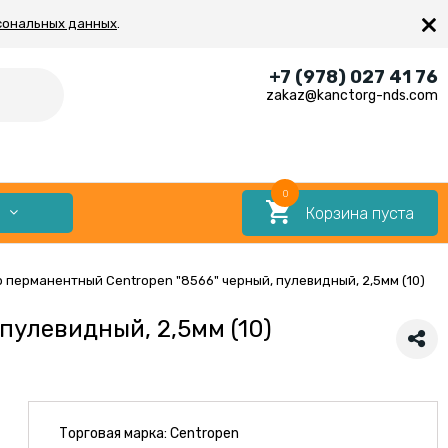
×
сональных данных
.
+7 (978) 027 41 76
zakaz@kanctorg-nds.com
0
Корзина пуста
Е
 перманентный Centropen "8566" черный, пулевидный, 2,5мм (10)
пулевидный, 2,5мм (10)
Торговая марка:
Centropen