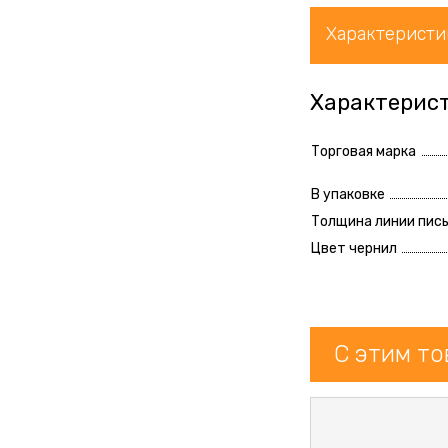
Характеристи
Характерис
Торговая марка
В упаковке
Толщина линии пис
Цвет чернил
С этим т