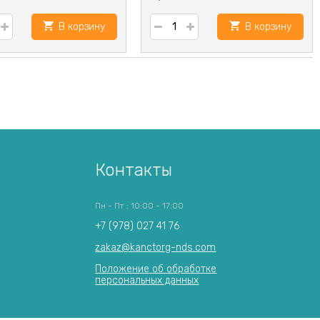
В корзину
В корзину
Контакты
Пн - Пт : 10:00 - 17:00
+7 (978) 027 41 76
zakaz@kanctorg-nds.com
Положение об обработке
персональных данных