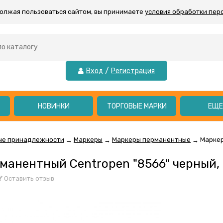
должая пользоваться сайтом, вы принимаете
условия обработки пер
/
Вход
Регистрация
НОВИНКИ
ТОРГОВЫЕ МАРКИ
ЕЩ
ые принадлежности
Маркеры
Маркеры перманентные
Маркер
→
→
→
манентный Centropen "8566" черный, 
Оставить отзыв