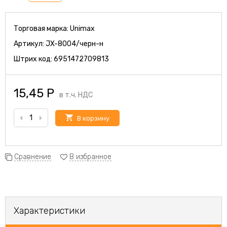
Торговая марка:
Unimax
Артикул:
JX-8004/черн-н
Штрих код:
6951472709813
15,45
Р
в т.ч. НДС
В корзину
Сравнение
В избранное
Характеристики