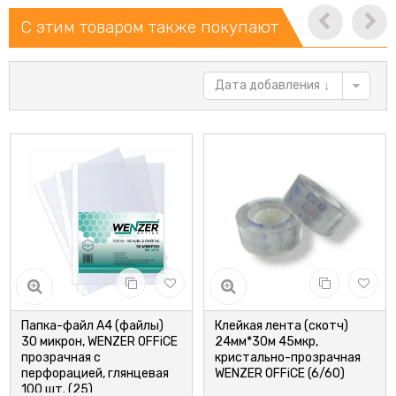
С этим товаром также покупают
Дата добавления
Папка-файл А4 (файлы)
Клейкая лента (скотч)
30 микрон, WENZER OFFiCE
24мм*30м 45мкр,
прозрачная с
кристально-прозрачная
перфорацией, глянцевая
WENZER OFFiCE (6/60)
100 шт. (25)