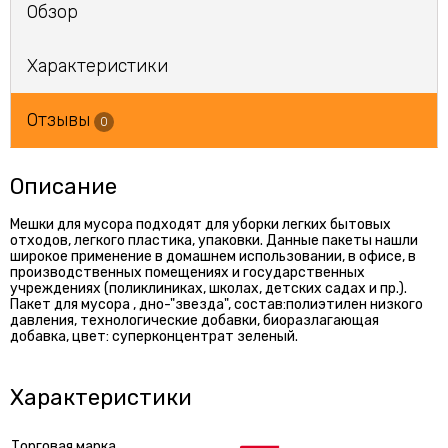
Обзор
Характеристики
Отзывы
0
Описание
Мешки для мусора подходят для уборки легких бытовых
отходов, легкого пластика, упаковки. Данные пакеты нашли
широкое применение в домашнем использовании, в офисе, в
производственных помещениях и государственных
учреждениях (поликлиниках, школах, детских садах и пр.).
Пакет для мусора , дно-"звезда", состав:полиэтилен низкого
давления, технологические добавки, биоразлагающая
добавка, цвет: суперконцентрат зеленый.
Характеристики
Торговая марка