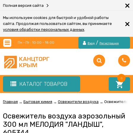
×
Полная версия сайта
Мы используем cookies для быстрой и удобной работы
×
сайта. Продолжая пользоваться сайтом, вы принимаете
условия обработки персональных данных
.
/
Пн - Пт : 10:00 - 18:00
Вход
Регистрация
0
КАТАЛОГ ТОВАРОВ
Главная
Бытовая химия
Освежители воздуха
Освежитель во
→
→
→
Освежитель воздуха аэрозольный
300 мл МЕЛОДИЯ "ЛАНДЫШ",
605344