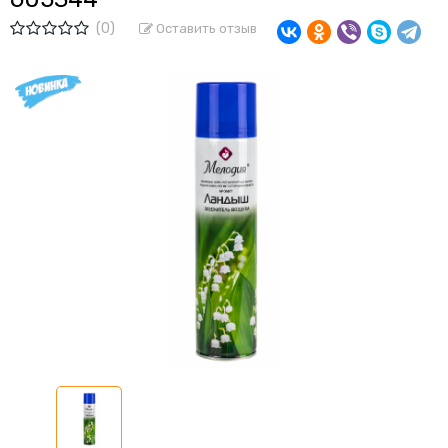
(0)
Оставить отзыв