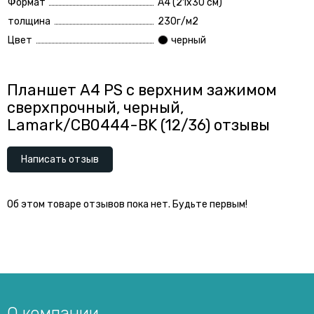
Формат
А4 (21x30 см)
толщина
230г/м2
Цвет
черный
Планшет А4 PS с верхним зажимом
сверхпрочный, черный,
Lamark/CB0444-BK (12/36) отзывы
Написать отзыв
Об этом товаре отзывов пока нет. Будьте первым!
О компании