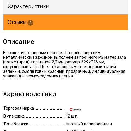
Характеристики
Отзывы
0
Описание
Высококачественный планшет Lamark с верхним
металлическим зажимом выполнен из прочного PS материала
(полистирол) толщиной 2,3 мм, размер 229х316 мм,
скругленные углы. Цвета в ассортименте: черный, синий,
зеленый, фиолетовый красный, прозрачный. Индивидуальная
упаковка - термоусадочная пленка.
Характеристики
Торговая марка
В упаковке
12 шт.
Тип обложки
плотный полипропилен