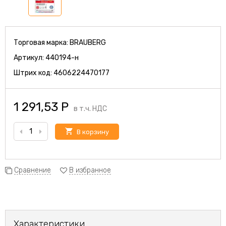
Торговая марка:
BRAUBERG
Артикул:
440194-н
Штрих код:
4606224470177
1 291,53
Р
в т.ч. НДС
В корзину
Сравнение
В избранное
Характеристики