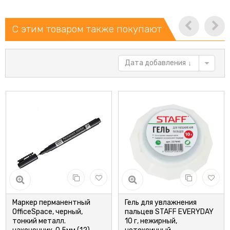
С этим товаром также покупают
Дата добавления
Маркер перманентный
Гель для увлажнения
OfficeSpace, черный,
пальцев STAFF EVERYDAY
тонкий металл.
10 г, нежирный,