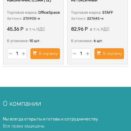
наконечник, 0,5мм (12)
нетоксичный
Торговая марка:
OfficeSpace
Торговая марка:
STAFF
Артикул:
270905-н
Артикул:
227645-н
45,36
Р
82,96
Р
в т.ч. НДС
в т.ч. НДС
В упаковке:
10 шт.
В упаковке:
6 шт.
В корзину
В корзину
О компании
Мы всегда открыты и готовы к сотрудничеству.
Все права защищены.