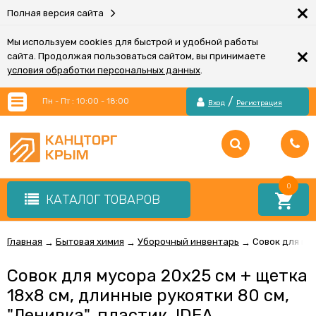
×
Полная версия сайта
Мы используем cookies для быстрой и удобной работы
×
сайта. Продолжая пользоваться сайтом, вы принимаете
условия обработки персональных данных
.
/
Пн - Пт : 10:00 - 18:00
Вход
Регистрация
0
КАТАЛОГ ТОВАРОВ
Главная
Бытовая химия
Уборочный инвентарь
Совок для мус
→
→
→
Совок для мусора 20х25 см + щетка
18х8 см, длинные рукоятки 80 см,
"Ленивка", пластик, IDEA