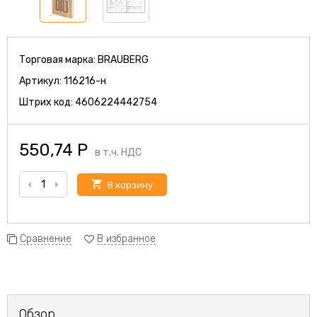
Торговая марка:
BRAUBERG
Артикул:
116216-н
Штрих код:
4606224442754
550,74
Р
в т.ч. НДС
В корзину
Сравнение
В избранное
Обзор