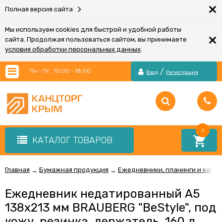
×
Полная версия сайта
Мы используем cookies для быстрой и удобной работы
×
сайта. Продолжая пользоваться сайтом, вы принимаете
условия обработки персональных данных
.
/
Пн - Пт : 10:00 - 18:00
Вход
Регистрация
0
КАТАЛОГ ТОВАРОВ
Главная
Бумажная продукция
Ежедневники, планинги и кале
→
→
Ежедневник недатированный А5
138х213 мм BRAUBERG "BeStyle", под
кожу, резинка, держатель, 160 л.,