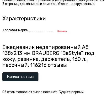
снабжен обширным справочным материалом. В конце имеются
7 страниц для записей и заметок. Уголки – закругленные.
Характеристики
Торговая марка
Ежедневник недатированный А5
138х213 мм BRAUBERG "BeStyle", под
кожу, резинка, держатель, 160 л.,
песочный, 116216 отзывы
Написать отзыв
Об этом товаре отзывов пока нет. Будьте первым!