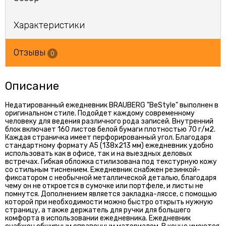
Характеристики
Отзывы
0
Описание
Недатированный ежедневник BRAUBERG "BeStyle" выполнен в
оригинальном стиле. Подойдет каждому современному
человеку для ведения различного рода записей. Внутренний
блок включает 160 листов белой бумаги плотностью 70 г/м2.
Каждая страничка имеет перфорированный угол. Благодаря
стандартному формату А5 (138х213 мм) ежедневник удобно
использовать как в офисе, так и на выездных деловых
встречах. Гибкая обложка стилизована под текстурную кожу
со стильным тиснением. Ежедневник снабжен резинкой-
фиксатором с необычной металлической деталью, благодаря
чему он не откроется в сумочке или портфеле, и листы не
помнутся. Дополнением является закладка-ляссе, с помощью
которой при необходимости можно быстро открыть нужную
страницу, а также держатель для ручки для большего
комфорта в использовании ежедневника. Ежедневник