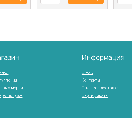
газин
Информация
инки
О нас
тупления
Контакты
говые марки
Оплата и доставка
еры продаж
Сертификаты