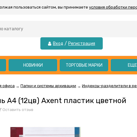
должая пользоваться сайтом, вы принимаете
условия обработки пер
/
Вход
Регистрация
НОВИНКИ
ТОРГОВЫЕ МАРКИ
ЕЩ
я офиса
Папки и системы архивации
Индексы-разделители в ре
→
→
ь А4 (12цв) Axent пластик цветной
Оставить отзыв