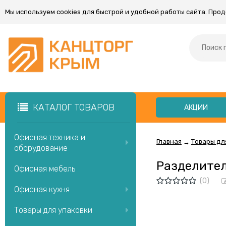
Мы используем cookies для быстрой и удобной работы сайта. Про
КАТАЛОГ ТОВАРОВ
АКЦИИ
Офисная техника и
Главная
Товары дл
→
оборудование
Разделител
Офисная мебель
(0)
Офисная кухня
Товары для упаковки