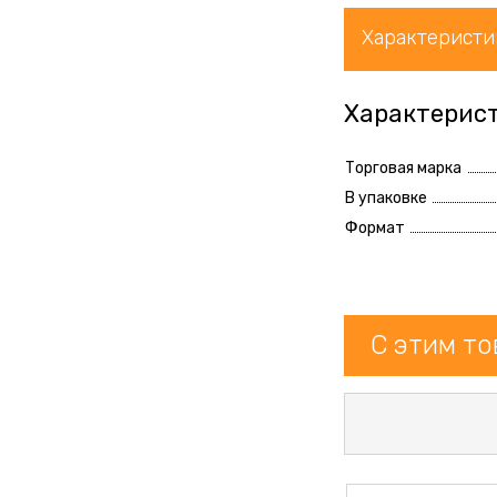
Характеристи
Характерис
Торговая марка
В упаковке
Формат
С этим т