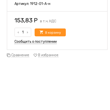
Артикул:
1912-01-А-н
153,83
Р
в т.ч. НДС
В корзину
Сообщить о поступлении
Сравнение
В избранное