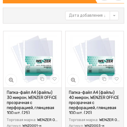
Дата добавления
Папка-файл А4 (файлы)
Папка-файл А4 (файлы)
30 микрон, WENZER OFFiCE
40 микрон, WENZER OFFiCE
прозрачная с
прозрачная с
перфорацией, глянцевая
перфорацией, глянцевая
100 шт. (25)
100 шт. (20)
Торговая марка:
WENZER OFFiCE
Торговая марка:
WENZER OFFiCE
Артикул:
WNZ0001-н
Артикул:
WNZ0003-н