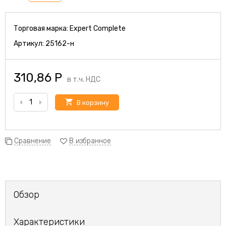
Торговая марка:
Expert Complete
Артикул:
25162-н
310,86
Р
в т.ч. НДС
В корзину
Сравнение
В избранное
Обзор
Характеристики