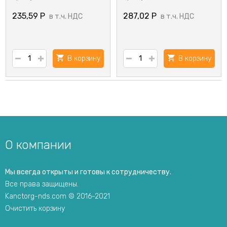
235,59
Р
287,02
Р
в т.ч. НДС
в т.ч. НДС
В корзину
В корзину
О компании
Мы всегда открыты и готовы к сотрудничеству.
Все права защищены.
Kanctorg-nds.com © 2016-2021
Очистить корзину