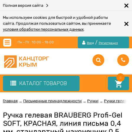
×
Полная версия сайта
Мы используем cookies для быстрой и удобной работы
×
сайта. Продолжая пользоваться сайтом, вы принимаете
условия обработки персональных данных
.
/
Пн - Пт : 10:00 - 18:00
Вход
Регистрация
0
КАТАЛОГ ТОВАРОВ
Главная
Письменные принадлежности
Ручки
Ручки гелевые
→
→
→
Ручка гелевая BRAUBERG Profi-Gel
SOFT, КРАСНАЯ, линия письма 0,4
мм, стандартный наконечник 0,5