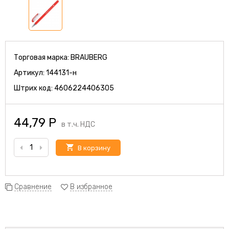
Торговая марка:
BRAUBERG
Артикул:
144131-н
Штрих код:
4606224406305
44,79
Р
в т.ч. НДС
В корзину
Сравнение
В избранное